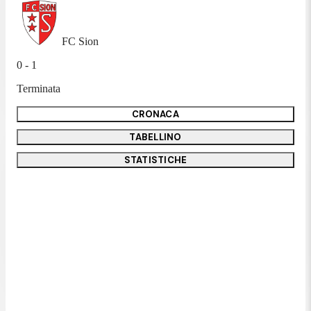
FC Sion
0 - 1
Terminata
CRONACA
TABELLINO
STATISTICHE