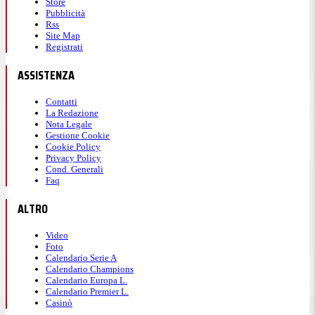
Store
Pubblicità
Rss
Site Map
Registrati
ASSISTENZA
Contatti
La Redazione
Nota Legale
Gestione Cookie
Cookie Policy
Privacy Policy
Cond. Generali
Faq
ALTRO
Video
Foto
Calendario Serie A
Calendario Champions
Calendario Europa L.
Calendario Premier L.
Casinò