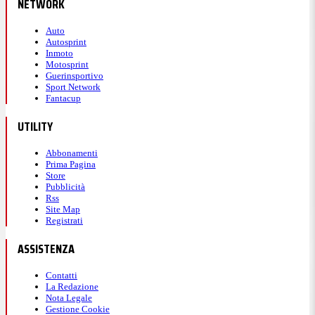
NETWORK
Auto
Autosprint
Inmoto
Motosprint
Guerinsportivo
Sport Network
Fantacup
UTILITY
Abbonamenti
Prima Pagina
Store
Pubblicità
Rss
Site Map
Registrati
ASSISTENZA
Contatti
La Redazione
Nota Legale
Gestione Cookie