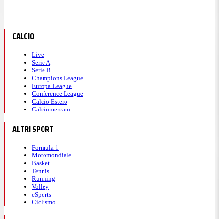
CALCIO
Live
Serie A
Serie B
Champions League
Europa League
Conference League
Calcio Estero
Calciomercato
ALTRI SPORT
Formula 1
Motomondiale
Basket
Tennis
Running
Volley
eSports
Ciclismo