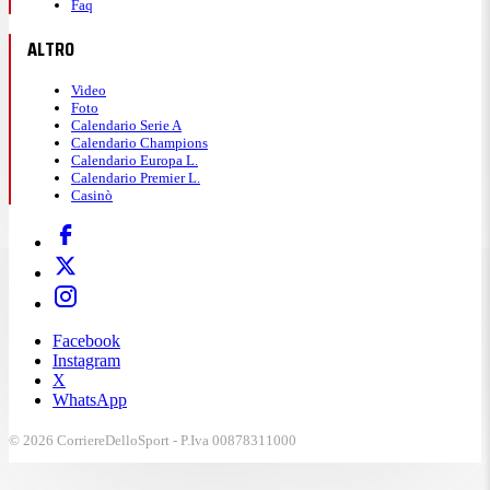
Faq
ALTRO
Video
Foto
Calendario Serie A
Calendario Champions
Calendario Europa L.
Calendario Premier L.
Casinò
Facebook
Instagram
X
WhatsApp
© 2026 CorriereDelloSport - P.Iva 00878311000