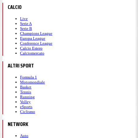
CALCIO
Live
Serie A
Serie B
Champions League
Europa League
Conference League
Calcio Estero
Calciomercato
ALTRI SPORT
Formula 1
Motomondiale
Basket
Tennis
Running
Volley
eSports
Ciclismo
NETWORK
Auto