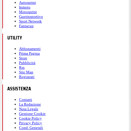
Autosprint
Inmoto
Motosprint
Guerinsportivo
Sport Network
Fantacup
UTILITY
Abbonamenti
Prima Pagina
Store
Pubblicità
Rss
Site Map
Registrati
ASSISTENZA
Contatti
La Redazione
Nota Legale
Gestione Cookie
Cookie Policy
Privacy Policy
Cond. Generali