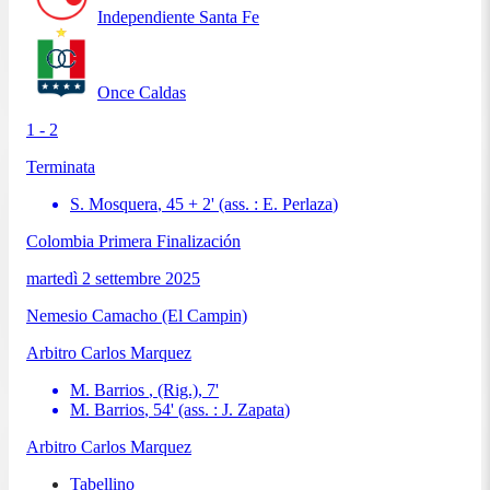
Independiente Santa Fe
Once Caldas
1 - 2
Terminata
S. Mosquera
,
45 + 2
'
(ass. :
E. Perlaza
)
Colombia Primera Finalización
martedì 2 settembre 2025
Nemesio Camacho (El Campin)
Arbitro
Carlos Marquez
M. Barrios
, (Rig.)
,
7
'
M. Barrios
,
54
'
(ass. :
J. Zapata
)
Arbitro
Carlos Marquez
Tabellino