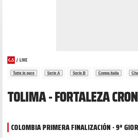
/
LIVE
Tutte le gare
Serie A
Serie B
Coppa Italia
Cha
TOLIMA - FORTALEZA CRON
COLOMBIA PRIMERA FINALIZACIÓN · 9ª GIO