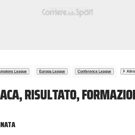
mpions League
Europa League
Conference League
Altro
ACA, RISULTATO, FORMAZIO
RNATA