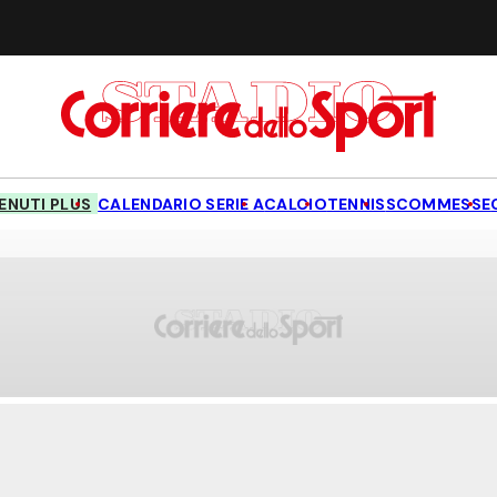
NUTI PLUS
CALENDARIO SERIE A
CALCIO
TENNIS
SCOMMESSE