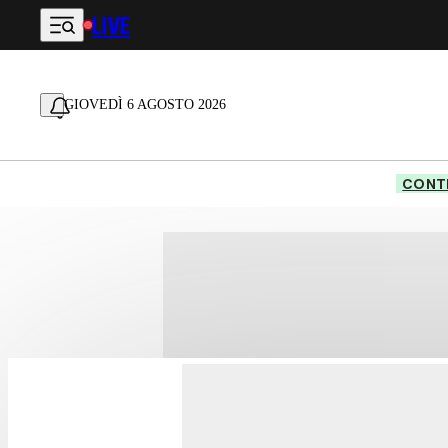
LIVE
Vai al contenuto principale
GIOVEDÌ 6 AGOSTO 2026
CONTE