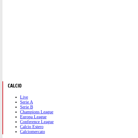
CALCIO
Live
Serie A
Serie B
Champions League
Europa League
Conference League
Calcio Estero
Calciomercato