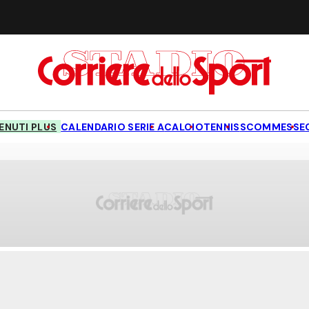
NUTI PLUS
CALENDARIO SERIE A
CALCIO
TENNIS
SCOMMESSE