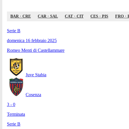
BAR
·
CRE
CAR
·
SAL
CAT
·
CIT
CES
·
PIS
FRO
·
Serie B
domenica 16 febbraio 2025
Romeo Menti di Castellammare
Juve Stabia
Cosenza
3 - 0
Terminata
Serie B