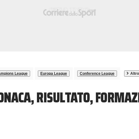
mpions League
Europa League
Conference League
Altro
RONACA, RISULTATO, FORMAZ