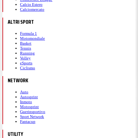
Calcio Estero
Calciomercato
ALTRI SPORT
Formula 1
Motomondiale
Basket
Tennis
Running
Volley
eSports
Ciclismo
NETWORK
Auto
Autosprint
Inmoto
Motosprint
Guerinsportivo
Sport Network
Fantacup
UTILITY