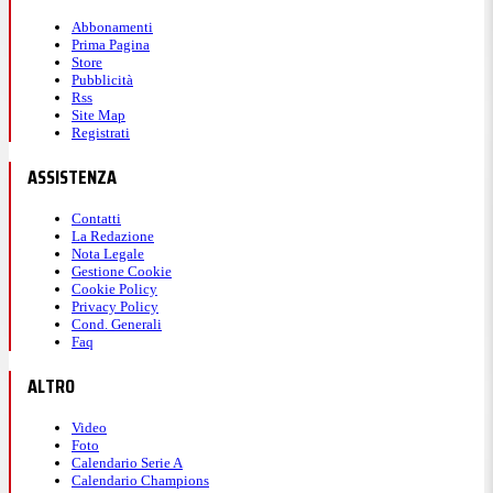
Abbonamenti
Prima Pagina
Store
Pubblicità
Rss
Site Map
Registrati
ASSISTENZA
Contatti
La Redazione
Nota Legale
Gestione Cookie
Cookie Policy
Privacy Policy
Cond. Generali
Faq
ALTRO
Video
Foto
Calendario Serie A
Calendario Champions