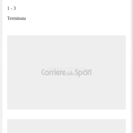
1 - 3
Terminata