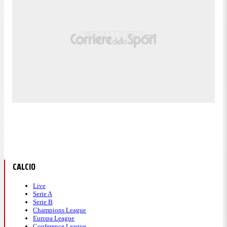
CALCIO
Live
Serie A
Serie B
Champions League
Europa League
Conference League