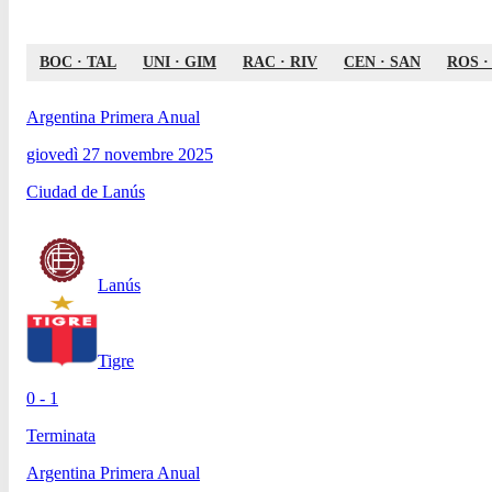
BOC
·
TAL
UNI
·
GIM
RAC
·
RIV
CEN
·
SAN
ROS
Argentina Primera Anual
giovedì 27 novembre 2025
Ciudad de Lanús
Lanús
Tigre
0 - 1
Terminata
Argentina Primera Anual