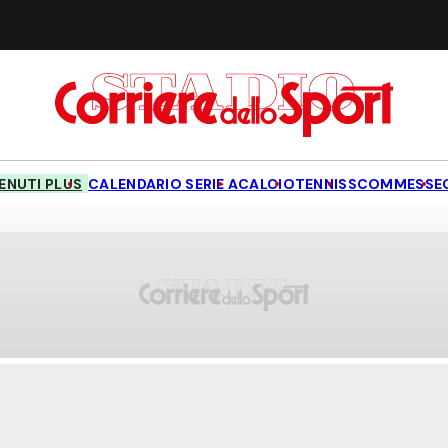
NUTI PLUS
CALENDARIO SERIE A
CALCIO
TENNIS
SCOMMESSE