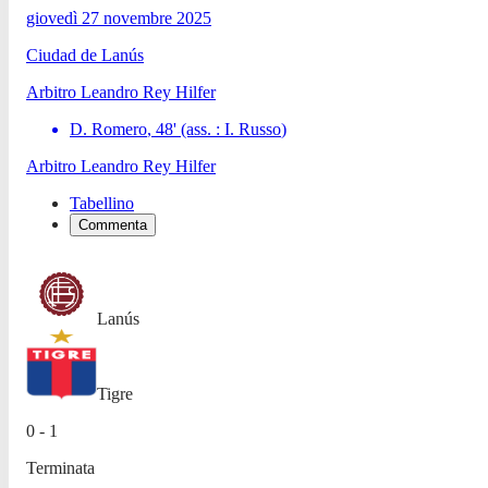
giovedì 27 novembre 2025
Ciudad de Lanús
Arbitro
Leandro Rey Hilfer
D. Romero
,
48
'
(ass. :
I. Russo
)
Arbitro
Leandro Rey Hilfer
Tabellino
Commenta
Lanús
Tigre
0 - 1
Terminata