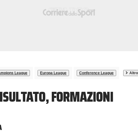
mpions League
Europa League
Conference League
Altro
RISULTATO, FORMAZIONI
A