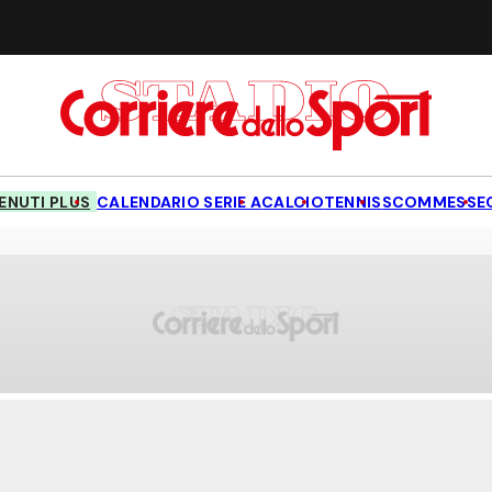
NUTI PLUS
CALENDARIO SERIE A
CALCIO
TENNIS
SCOMMESSE