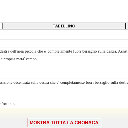
TABELLINO
 destra dell'area piccola che e' completamente fuori bersaglio sulla destra. Assi
la propria meta' campo.
osizione decentrata sulla destra che e' completamente fuori bersaglio sulla destr
nfortunio.
MOSTRA TUTTA LA CRONACA
ascia destra.