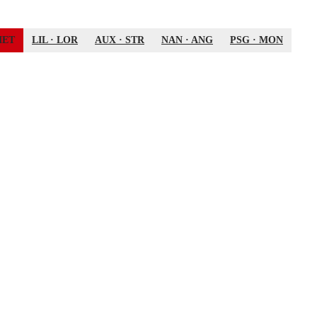
MET
LIL
·
LOR
AUX
·
STR
NAN
·
ANG
PSG
·
MON