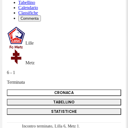
Tabellino
Calendario
Classifiche
Commenta
Lille
Metz
6 - 1
Terminata
CRONACA
TABELLINO
STATISTICHE
Incontro terminato, Lilla 6, Metz 1.