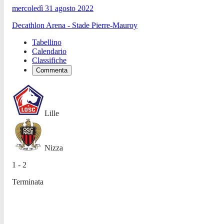
mercoledì 31 agosto 2022
Decathlon Arena - Stade Pierre-Mauroy
Tabellino
Calendario
Classifiche
Commenta
Lille
Nizza
1 - 2
Terminata