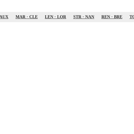
AUX
MAR
·
CLE
LEN
·
LOR
STR
·
NAN
REN
·
BRE
T