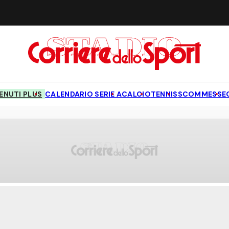
NUTI PLUS
CALENDARIO SERIE A
CALCIO
TENNIS
SCOMMESSE