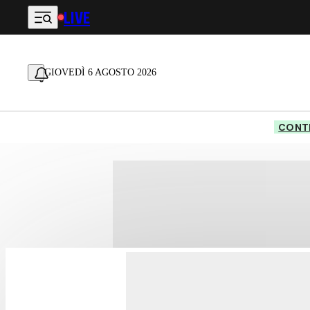
LIVE
Vai al contenuto principale
GIOVEDÌ 6 AGOSTO 2026
CONTE