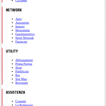
Ciclismo
NETWORK
Auto
Autosprint
Inmoto
Motosprint
Guerinsportivo
Sport Network
Fantacup
UTILITY
Abbonamenti
Prima Pagina
Store
Pubblicità
Rss
Site Map
Registrati
ASSISTENZA
Contatti
La Redazione