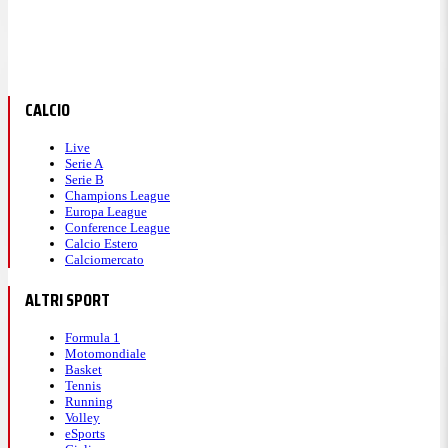
CALCIO
Live
Serie A
Serie B
Champions League
Europa League
Conference League
Calcio Estero
Calciomercato
ALTRI SPORT
Formula 1
Motomondiale
Basket
Tennis
Running
Volley
eSports