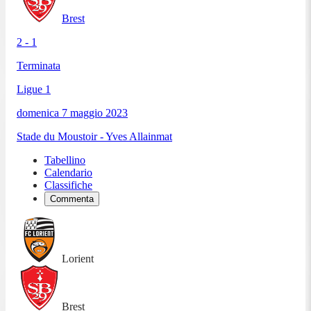
Brest
2 - 1
Terminata
Ligue 1
domenica 7 maggio 2023
Stade du Moustoir - Yves Allainmat
Tabellino
Calendario
Classifiche
Commenta
Lorient
Brest