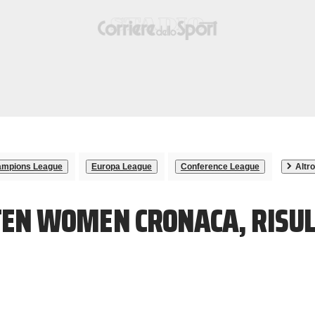
mpions League
Europa League
Conference League
Altro
LTEN WOMEN CRONACA, RISU