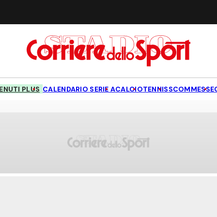
NUTI PLUS
CALENDARIO SERIE A
CALCIO
TENNIS
SCOMMESSE