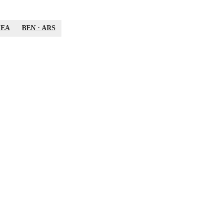
REA
BEN
·
ARS