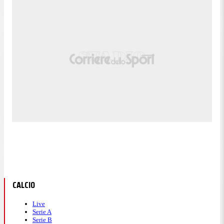
CALCIO
Live
Serie A
Serie B