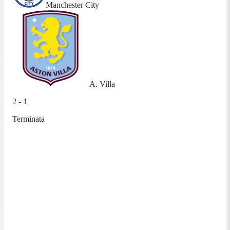
Manchester City
A. Villa
2 - 1
Terminata