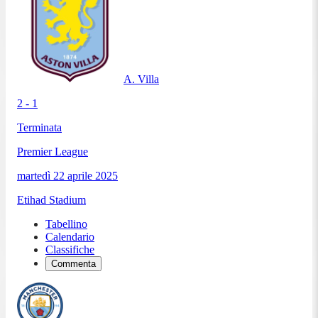
A. Villa
2 - 1
Terminata
Premier League
martedì 22 aprile 2025
Etihad Stadium
Tabellino
Calendario
Classifiche
Commenta