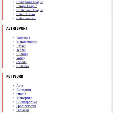
Champions League
Europa League
Conference League
Calcio Estero
Calciomercato
ALTRI SPORT
Formula 1
Motomondiale
Basket
Tennis
Running
Volley
eSports
Ciclismo
NETWORK
Auto
Autosprint
Inmoto
Motosprint
Guerinsportivo
Sport Network
Fantacup