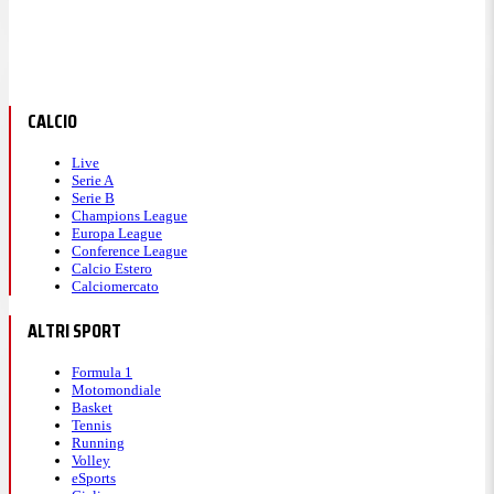
CALCIO
Live
Serie A
Serie B
Champions League
Europa League
Conference League
Calcio Estero
Calciomercato
ALTRI SPORT
Formula 1
Motomondiale
Basket
Tennis
Running
Volley
eSports