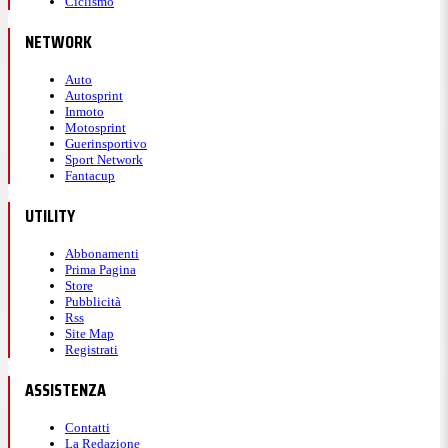
Ciclismo
NETWORK
Auto
Autosprint
Inmoto
Motosprint
Guerinsportivo
Sport Network
Fantacup
UTILITY
Abbonamenti
Prima Pagina
Store
Pubblicità
Rss
Site Map
Registrati
ASSISTENZA
Contatti
La Redazione