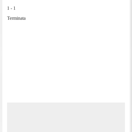
1 - 1
Terminata