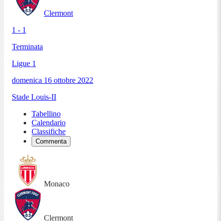
Clermont
1 - 1
Terminata
Ligue 1
domenica 16 ottobre 2022
Stade Louis-II
Tabellino
Calendario
Classifiche
Commenta
Monaco
Clermont