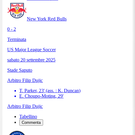
New York Red Bulls
0 - 2
Terminata
US Major League Soccer
sabato 20 settembre 2025
Stade Saputo
Arbitro
Filip Dujic
T. Parker
,
23
'
(ass. :
K. Duncan
)
E. Choupo-Moting
,
29
'
Arbitro
Filip Dujic
Tabellino
Commenta