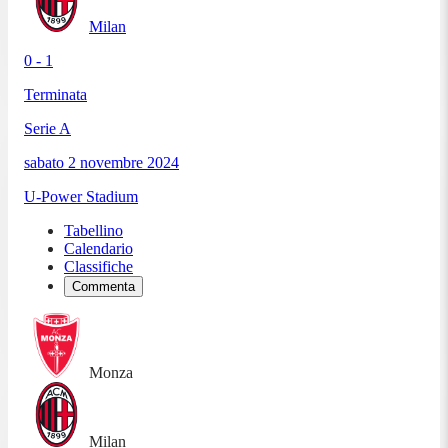
Milan
0 - 1
Terminata
Serie A
sabato 2 novembre 2024
U-Power Stadium
Tabellino
Calendario
Classifiche
Commenta
Monza
Milan