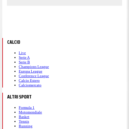
CALCIO
Live
Serie A
Serie B
Champions League
Europa League
Conference League
Calcio Estero
Calciomercato
ALTRI SPORT
Formula 1
Motomondiale
Basket
Tennis
Running