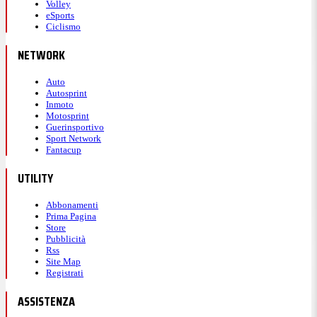
Volley
eSports
Ciclismo
NETWORK
Auto
Autosprint
Inmoto
Motosprint
Guerinsportivo
Sport Network
Fantacup
UTILITY
Abbonamenti
Prima Pagina
Store
Pubblicità
Rss
Site Map
Registrati
ASSISTENZA