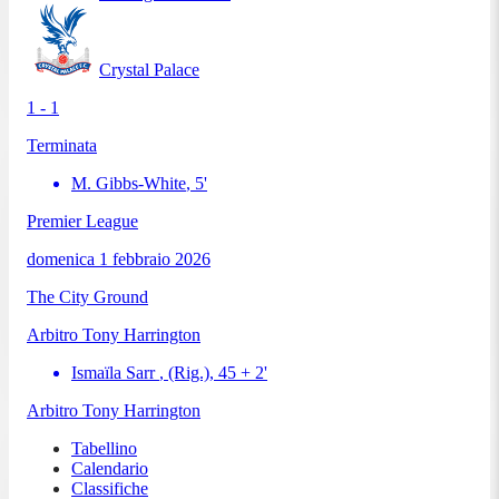
Crystal Palace
1 - 1
Terminata
M. Gibbs-White
,
5
'
Premier League
domenica 1 febbraio 2026
The City Ground
Arbitro
Tony Harrington
Ismaïla Sarr
, (Rig.)
,
45 + 2
'
Arbitro
Tony Harrington
Tabellino
Calendario
Classifiche