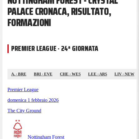
NOTTINGHAM FOREST - CRYSTAL
PALACE CRONACA, RISULTATO,
FORMAZIONI
PREMIER LEAGUE · 24ª GIORNATA
A.
·
BRE
BRI
·
EVE
CHE
·
WES
LEE
·
ARS
LIV
·
NEW
Premier League
domenica 1 febbraio 2026
The City Ground
Nottingham Forest