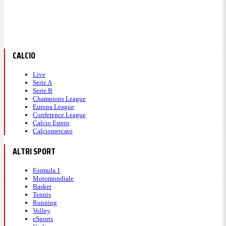
CALCIO
Live
Serie A
Serie B
Champions League
Europa League
Conference League
Calcio Estero
Calciomercato
ALTRI SPORT
Formula 1
Motomondiale
Basket
Tennis
Running
Volley
eSports