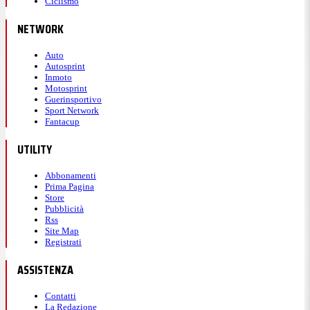
Ciclismo
NETWORK
Auto
Autosprint
Inmoto
Motosprint
Guerinsportivo
Sport Network
Fantacup
UTILITY
Abbonamenti
Prima Pagina
Store
Pubblicità
Rss
Site Map
Registrati
ASSISTENZA
Contatti
La Redazione