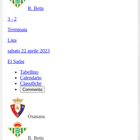
R. Betis
3 - 2
Terminata
Liga
sabato 22 aprile 2023
El Sadar
Tabellino
Calendario
Classifiche
Commenta
Osasuna
R. Betis