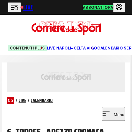
LIVE
Vai al contenuto principale
ABBONATI ORA
CONTENUTI PLUS
LIVE NAPOLI-CELTA VIGO
CALENDARIO SERI
/
LIVE
/
CALENDARIO
Menu