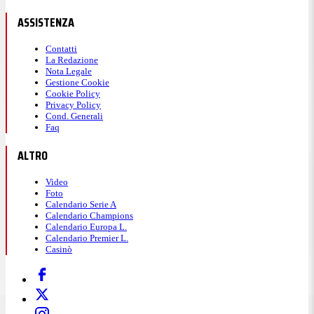
ASSISTENZA
Contatti
La Redazione
Nota Legale
Gestione Cookie
Cookie Policy
Privacy Policy
Cond. Generali
Faq
ALTRO
Video
Foto
Calendario Serie A
Calendario Champions
Calendario Europa L.
Calendario Premier L.
Casinò