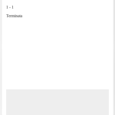
1 - 1
Terminata