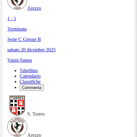
Arezzo
1 - 1
Terminata
Serie C Girone B
sabato 20 dicembre 2025
Vanni Sanna
Tabellino
Calendario
Classifiche
Commenta
S. Torres
Arezzo