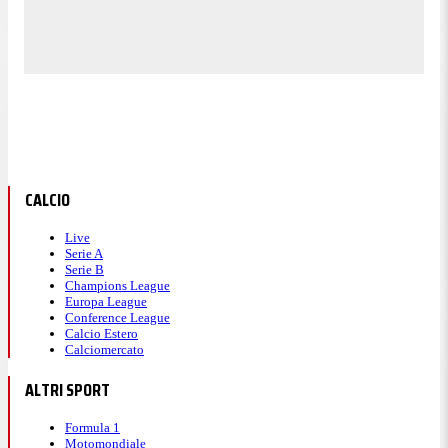
CALCIO
Live
Serie A
Serie B
Champions League
Europa League
Conference League
Calcio Estero
Calciomercato
ALTRI SPORT
Formula 1
Motomondiale