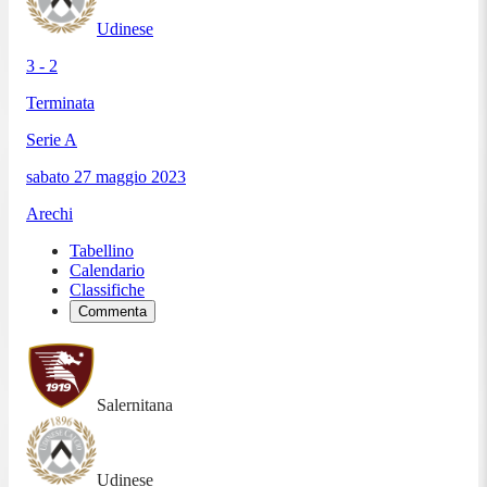
Udinese
3 - 2
Terminata
Serie A
sabato 27 maggio 2023
Arechi
Tabellino
Calendario
Classifiche
Commenta
Salernitana
Udinese