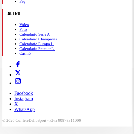
Faq
ALTRO
Video
Foto
Calendario Serie A
Calendario Champions
Calendario Europa L.
Calendario Premier L.
Casinò
Facebook
Instagram
X
WhatsApp
© 2026 CorriereDelloSport - P.Iva 00878311000