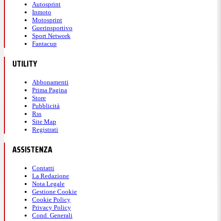
Autosprint
Inmoto
Motosprint
Guerinsportivo
Sport Network
Fantacup
UTILITY
Abbonamenti
Prima Pagina
Store
Pubblicità
Rss
Site Map
Registrati
ASSISTENZA
Contatti
La Redazione
Nota Legale
Gestione Cookie
Cookie Policy
Privacy Policy
Cond. Generali