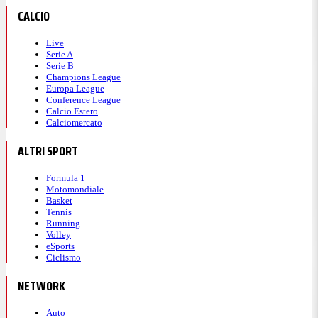
CALCIO
Live
Serie A
Serie B
Champions League
Europa League
Conference League
Calcio Estero
Calciomercato
ALTRI SPORT
Formula 1
Motomondiale
Basket
Tennis
Running
Volley
eSports
Ciclismo
NETWORK
Auto