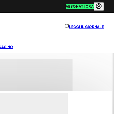
ABBONATI ORA
LEGGI IL GIORNALE
CASINÒ