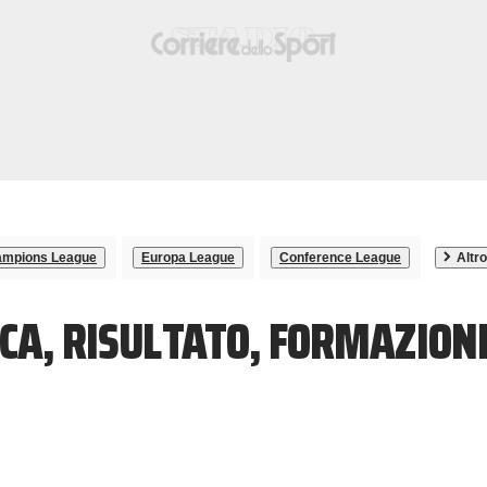
mpions League
Europa League
Conference League
Altro
CA, RISULTATO, FORMAZION