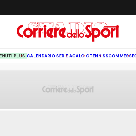
NUTI PLUS
CALENDARIO SERIE A
CALCIO
TENNIS
SCOMMESSE