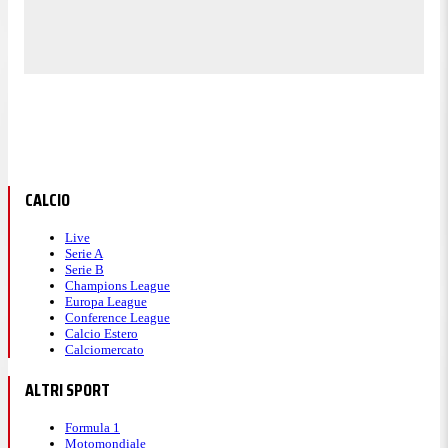
CALCIO
Live
Serie A
Serie B
Champions League
Europa League
Conference League
Calcio Estero
Calciomercato
ALTRI SPORT
Formula 1
Motomondiale