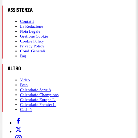
ASSISTENZA
Contatti
La Redazione
Nota Legale
Gestione Cookie
Cookie Policy
Privacy Policy
Cond. Generali
Faq
ALTRO
Video
Foto
Calendario Serie A
Calendario Champions
Calendario Europa L.
Calendario Premier L.
Casinò