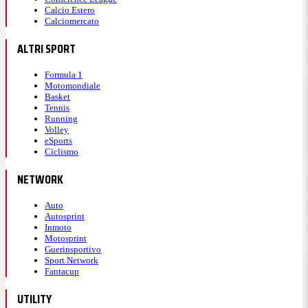
Calcio Estero
Calciomercato
ALTRI SPORT
Formula 1
Motomondiale
Basket
Tennis
Running
Volley
eSports
Ciclismo
NETWORK
Auto
Autosprint
Inmoto
Motosprint
Guerinsportivo
Sport Network
Fantacup
UTILITY