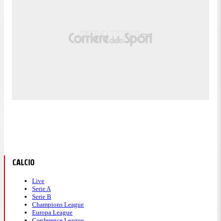
CALCIO
Live
Serie A
Serie B
Champions League
Europa League
Conference League