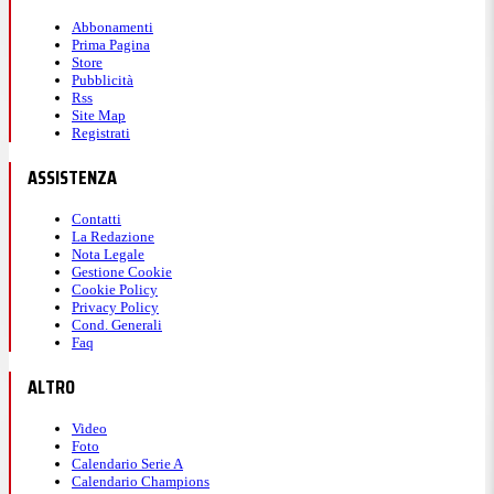
Abbonamenti
Prima Pagina
Store
Pubblicità
Rss
Site Map
Registrati
ASSISTENZA
Contatti
La Redazione
Nota Legale
Gestione Cookie
Cookie Policy
Privacy Policy
Cond. Generali
Faq
ALTRO
Video
Foto
Calendario Serie A
Calendario Champions