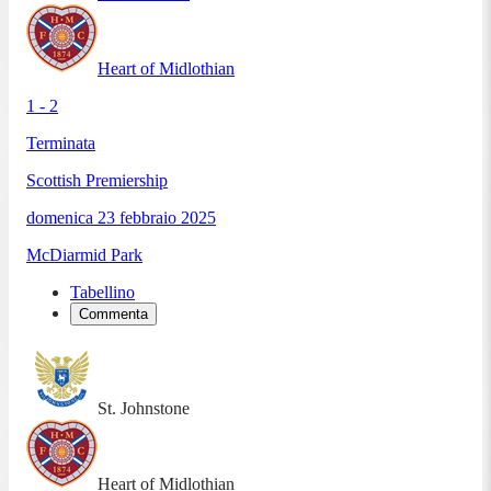
Heart of Midlothian
1 - 2
Terminata
Scottish Premiership
domenica 23 febbraio 2025
McDiarmid Park
Tabellino
Commenta
St. Johnstone
Heart of Midlothian