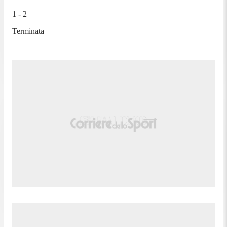
1 - 2
Terminata