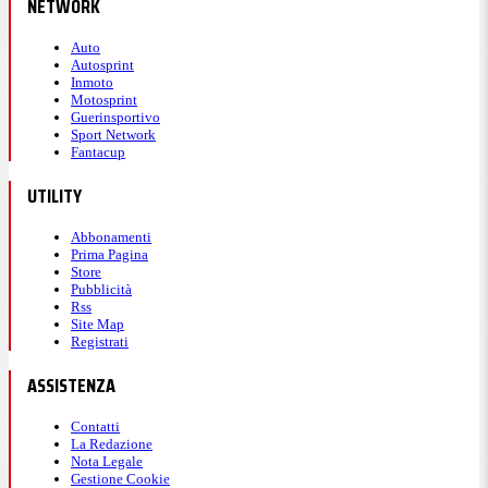
NETWORK
Auto
Autosprint
Inmoto
Motosprint
Guerinsportivo
Sport Network
Fantacup
UTILITY
Abbonamenti
Prima Pagina
Store
Pubblicità
Rss
Site Map
Registrati
ASSISTENZA
Contatti
La Redazione
Nota Legale
Gestione Cookie