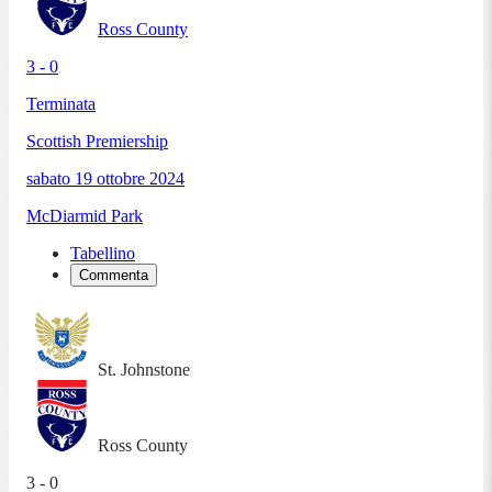
Ross County
3 - 0
Terminata
Scottish Premiership
sabato 19 ottobre 2024
McDiarmid Park
Tabellino
Commenta
St. Johnstone
Ross County
3 - 0