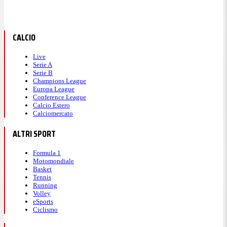
CALCIO
Live
Serie A
Serie B
Champions League
Europa League
Conference League
Calcio Estero
Calciomercato
ALTRI SPORT
Formula 1
Motomondiale
Basket
Tennis
Running
Volley
eSports
Ciclismo