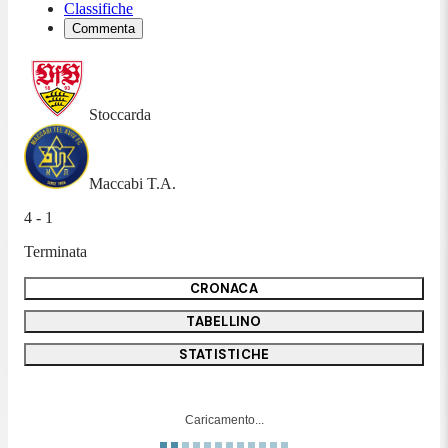
Classifiche
Commenta
Stoccarda
Maccabi T.A.
4 - 1
Terminata
CRONACA
TABELLINO
STATISTICHE
Caricamento...