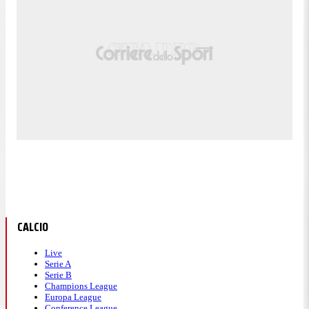
CALCIO
Live
Serie A
Serie B
Champions League
Europa League
Conference League