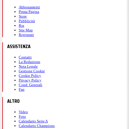
Abbonamenti
Prima Pagina
Store
Pubblicità
Rss
Site Map
Registrati
ASSISTENZA
Contatti
La Redazione
Nota Legale
Gestione Cookie
Cookie Policy
Privacy Policy
Cond. Generali
Faq
ALTRO
Video
Foto
Calendario Serie A
Calendario Champions