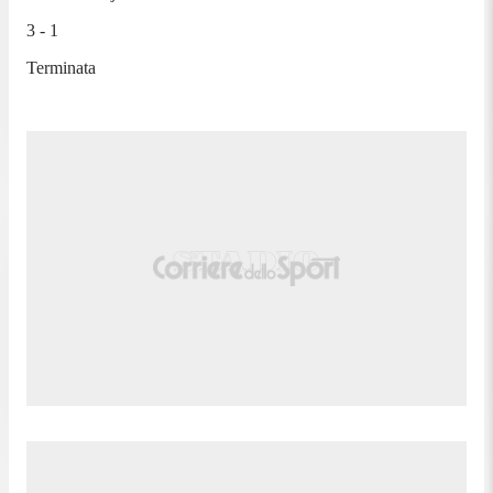
3 - 1
Terminata