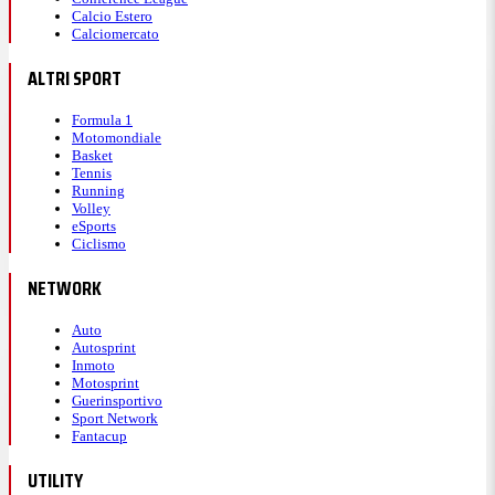
Calcio Estero
Calciomercato
ALTRI SPORT
Formula 1
Motomondiale
Basket
Tennis
Running
Volley
eSports
Ciclismo
NETWORK
Auto
Autosprint
Inmoto
Motosprint
Guerinsportivo
Sport Network
Fantacup
UTILITY