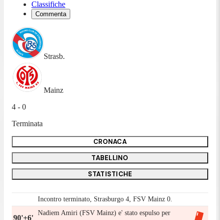
Classifiche
Commenta
Strasb.
Mainz
4 - 0
Terminata
CRONACA
TABELLINO
STATISTICHE
Incontro terminato, Strasburgo 4, FSV Mainz 0.
Nadiem Amiri (FSV Mainz) e' stato espulso per
90'+6'