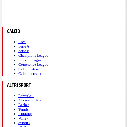
CALCIO
Live
Serie A
Serie B
Champions League
Europa League
Conference League
Calcio Estero
Calciomercato
ALTRI SPORT
Formula 1
Motomondiale
Basket
Tennis
Running
Volley
eSports