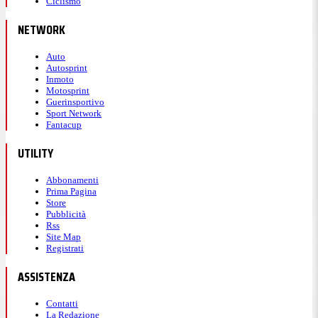
Ciclismo
NETWORK
Auto
Autosprint
Inmoto
Motosprint
Guerinsportivo
Sport Network
Fantacup
UTILITY
Abbonamenti
Prima Pagina
Store
Pubblicità
Rss
Site Map
Registrati
ASSISTENZA
Contatti
La Redazione