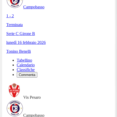
Campobasso
1 - 2
Terminata
Serie C Girone B
lunedì 16 febbraio 2026
Tonino Benelli
Tabellino
Calendario
Classifiche
Commenta
Vis Pesaro
Campobasso