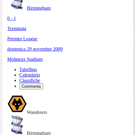
Birmingham
0 - 1
Terminata
Premier League
domenica 29 novembre 2009
Molineux Stadium
Tabellino
Calendario
Classifiche
Commenta
Wanderers
Birmingham