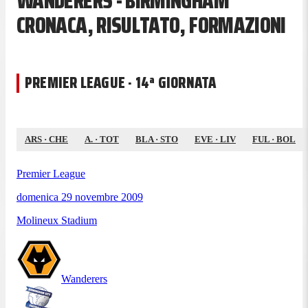
WANDERERS - BIRMINGHAM
CRONACA, RISULTATO, FORMAZIONI
PREMIER LEAGUE · 14ª GIORNATA
ARS
·
CHE
A.
·
TOT
BLA
·
STO
EVE
·
LIV
FUL
·
BOL
Premier League
domenica 29 novembre 2009
Molineux Stadium
Wanderers