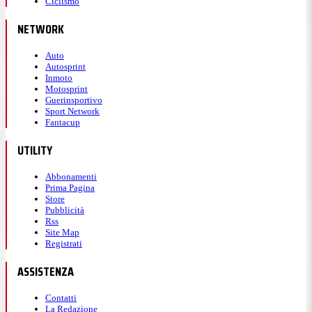
Ciclismo
NETWORK
Auto
Autosprint
Inmoto
Motosprint
Guerinsportivo
Sport Network
Fantacup
UTILITY
Abbonamenti
Prima Pagina
Store
Pubblicità
Rss
Site Map
Registrati
ASSISTENZA
Contatti
La Redazione