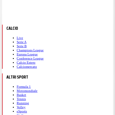
CALCIO
Live
Serie A
Serie B
Champions League
Europa League
Conference League
Calcio Estero
Calciomercato
ALTRI SPORT
Formula 1
Motomondiale
Basket
Tennis
Running
Volley
eSports