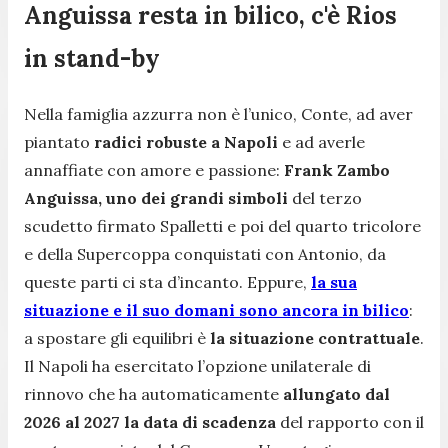
Anguissa resta in bilico, c'è Rios
in stand-by
Nella famiglia azzurra non è l’unico, Conte, ad aver
piantato
radici robuste a Napoli
e ad averle
annaffiate con amore e passione:
Frank Zambo
Anguissa, uno dei grandi simboli
del terzo
scudetto firmato Spalletti e poi del quarto tricolore
e della Supercoppa conquistati con Antonio, da
queste parti ci sta d’incanto. Eppure,
la sua
situazione e il suo domani sono ancora in bilico
:
a spostare gli equilibri è
la situazione contrattuale
.
Il Napoli ha esercitato l’opzione unilaterale di
rinnovo che ha automaticamente
allungato dal
2026 al 2027 la data di scadenza
del rapporto con il