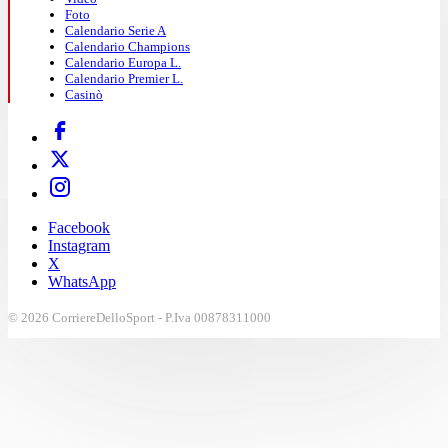
Foto
Calendario Serie A
Calendario Champions
Calendario Europa L.
Calendario Premier L.
Casinò
Facebook
Instagram
X
WhatsApp
© 2026 CorriereDelloSport - P.Iva 00878311000