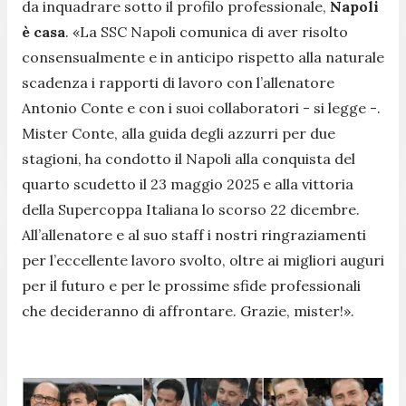
da inquadrare sotto il profilo professionale,
Napoli
è casa
.
«La SSC Napoli comunica di aver risolto
consensualmente e in anticipo rispetto alla naturale
scadenza i rapporti di lavoro con l’allenatore
Antonio Conte e con i suoi collaboratori -
si legge -
.
Mister Conte, alla guida degli azzurri per due
stagioni, ha condotto il Napoli alla conquista del
quarto scudetto il 23 maggio 2025 e alla vittoria
della Supercoppa Italiana lo scorso 22 dicembre.
All’allenatore e al suo staff i nostri ringraziamenti
per l’eccellente lavoro svolto, oltre ai migliori auguri
per il futuro e per le prossime sfide professionali
che decideranno di affrontare. Grazie, mister!»
.