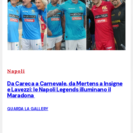
Napoli
Da Careca a Carnevale, da Mertens a Insigne
e Lavezzi: le Napoli Legends illuminano il
Maradona
GUARDA LA GALLERY