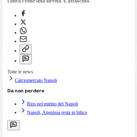
canta come una sirena. E affascina.
Tutte le news
Calciomercato Napoli
Da non perdere
Rios nel mirino del Napoli
Napoli, Anguissa resta in bilico