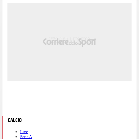
CALCIO
Live
Serie A