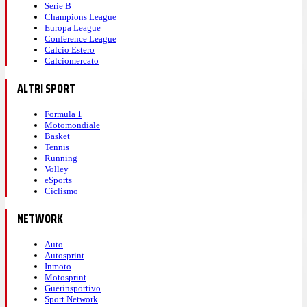
Serie B
Champions League
Europa League
Conference League
Calcio Estero
Calciomercato
ALTRI SPORT
Formula 1
Motomondiale
Basket
Tennis
Running
Volley
eSports
Ciclismo
NETWORK
Auto
Autosprint
Inmoto
Motosprint
Guerinsportivo
Sport Network