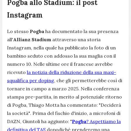
Pogba allo Stadium: il post
Instagram
Lo stesso
Pogba
ha documentato la sua presenza
all'
Allianz Stadium
attraverso una storia
Instagram, nella quale ha pubblicato la foto di un
bambino seduto con addosso la sua maglia con il
numero 10. Nelle ultime ore il francese avrebbe
ricevuto
la notizia della riduzione della sua maxi-
squalifica per doping
, che gli permetterebbe così di
tornare in campo a marzo 2025. Nella conferenza
stampa pre-partita, in merito al potenziale ritorno
di Pogba, Thiago Motta ha commentato:
"Deciderà
la società"
. Prima del fischio d'inizio, a microfoni di
DAZN, Giuntoli ha aggiunto:
"
Pogba
? Aspettiamo la
definitiva del TAS
dopodiché prenderemo una