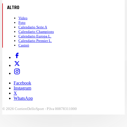
ALTRO
Video
Foto
Calendario Serie A
Calendario Champions
Calendario Europa L.
Calendario Premier L.
Casinò
Facebook
Instagram
X
WhatsApp
© 2026 CorriereDelloSport - P.Iva 00878311000