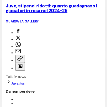
Juve, stipendi ridotti: quanto guadagnano i
giocatori in rosa nel 2024-25
GUARDA LA GALLERY
Tutte le news
Juventus
Da non perdere