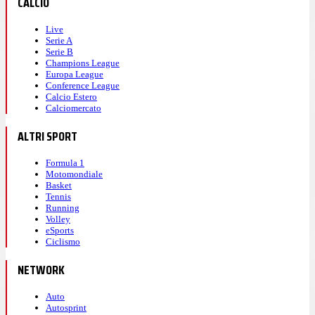
CALCIO
Live
Serie A
Serie B
Champions League
Europa League
Conference League
Calcio Estero
Calciomercato
ALTRI SPORT
Formula 1
Motomondiale
Basket
Tennis
Running
Volley
eSports
Ciclismo
NETWORK
Auto
Autosprint