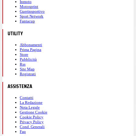
Inmoto
Motosprint
Guerinsportivo
Sport Network
Fantacup
UTILITY
Abbonamenti
Prima Pagina
Store
Pubblicità
Rss
Site Map
Registrati
ASSISTENZA
Contatti
La Redazione
Nota Legale
Gestione Cookie
Cookie Policy
Privacy Policy
Cond. Generali
Faq