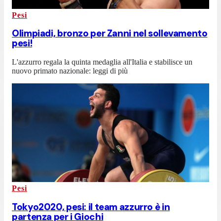
Pesi
Olimpiadi, bronzo per Zanni nel sollevamento
pesi!
L'azzurro regala la quinta medaglia all'Italia e stabilisce un
nuovo primato nazionale: leggi di più
Pesi
Tokyo2020, pesi: il team azzurro è in
partenza per i Giochi