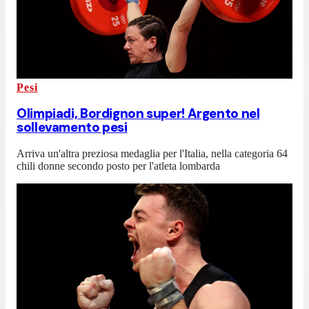
Pesi
Olimpiadi, Bordignon super! Argento nel
sollevamento pesi
Arriva un'altra preziosa medaglia per l'Italia, nella categoria 64
chili donne secondo posto per l'atleta lombarda