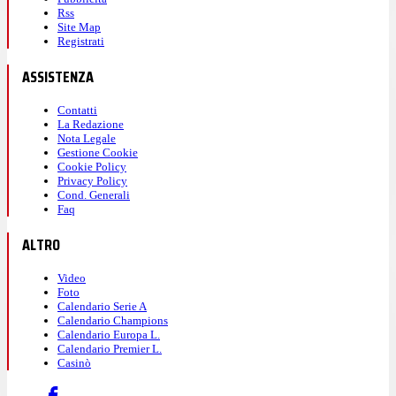
Rss
Site Map
Registrati
ASSISTENZA
Contatti
La Redazione
Nota Legale
Gestione Cookie
Cookie Policy
Privacy Policy
Cond. Generali
Faq
ALTRO
Video
Foto
Calendario Serie A
Calendario Champions
Calendario Europa L.
Calendario Premier L.
Casinò