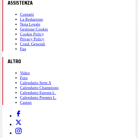
ASSISTENZA
Contatti
La Redazione
Nota Legale
Gestione Cookie
Cookie Policy
Privacy Policy
Cond. Generali
Faq
ALTRO
Video
Foto
Calendario Serie A
Calendario Champions
Calendario Europa L.
Calendario Premier L.
Casinò