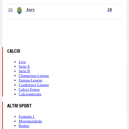
16
Jerv
20
CALCIO
Live
Serie A
Serie B
Champions League
Europa League
Conference League
Calcio Estero
Calciomercato
ALTRI SPORT
Formula 1
Motomondiale
Basket