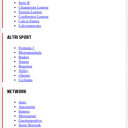
Serie B
Champions League
Europa League
Conference League
Calcio Estero
Calciomercato
ALTRI SPORT
Formula 1
Motomondiale
Basket
Tennis
Running
Volley
eSports
Ciclismo
NETWORK
Auto
Autosprint
Inmoto
Motosprint
Guerinsportivo
Sport Network