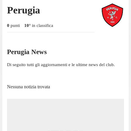
Perugia
0
punti
10
°
in classifica
Perugia News
Di seguito tutti gli aggiornamenti e le ultime news del club.
Nessuna notizia trovata