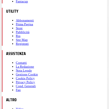
Fantacup
UTILITY
Abbonamenti
Prima Pagina
Store
Pubblicità
Rss
Site Map
Registrati
ASSISTENZA
Contatti
La Redazione
Nota Legale
Gestione Cookie
Cookie Policy
Privacy Policy
Cond. Generali
Faq
ALTRO
Video