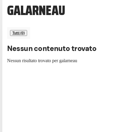
GALARNEAU
Tutti (0)
Nessun contenuto trovato
Nessun risultato trovato per
galarneau