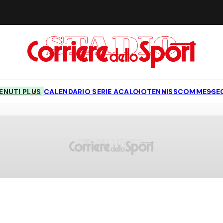
NUTI PLUS
CALENDARIO SERIE A
CALCIO
TENNIS
SCOMMESSE