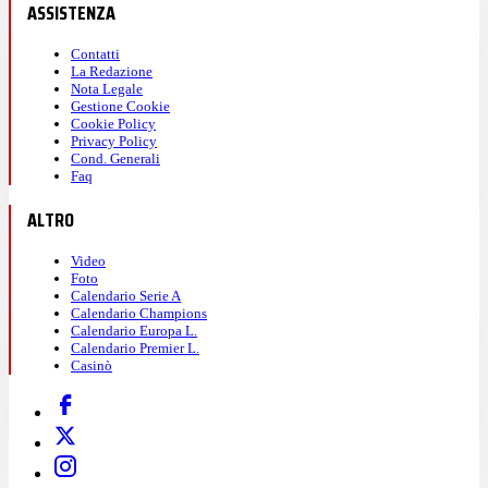
ASSISTENZA
Contatti
La Redazione
Nota Legale
Gestione Cookie
Cookie Policy
Privacy Policy
Cond. Generali
Faq
ALTRO
Video
Foto
Calendario Serie A
Calendario Champions
Calendario Europa L.
Calendario Premier L.
Casinò