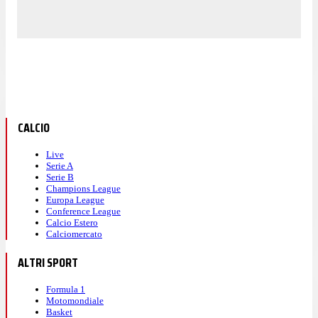
CALCIO
Live
Serie A
Serie B
Champions League
Europa League
Conference League
Calcio Estero
Calciomercato
ALTRI SPORT
Formula 1
Motomondiale
Basket