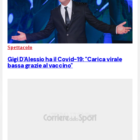
Spettacolo
Gigi D'Alessio ha il Covid-19: "Carica virale
bassa grazie al vaccino"