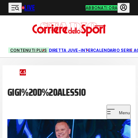
LIVE
Vai al contenuto principale
ABBONATI ORA
CONTENUTI PLUS
DIRETTA JUVE-INTER
CALENDARIO SERIE A
GIGI%20D%20ALESSIO
Menu