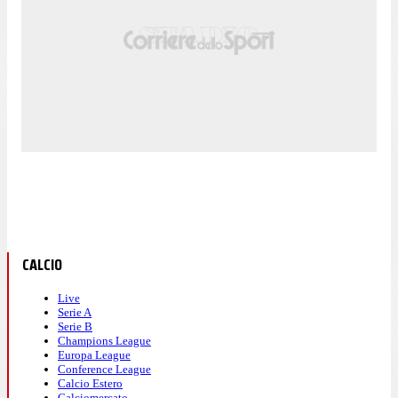
CALCIO
Live
Serie A
Serie B
Champions League
Europa League
Conference League
Calcio Estero
Calciomercato