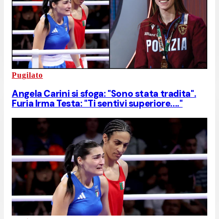
Pugilato
Angela Carini si sfoga: "Sono stata tradita".
Furia Irma Testa: "Ti sentivi superiore...."