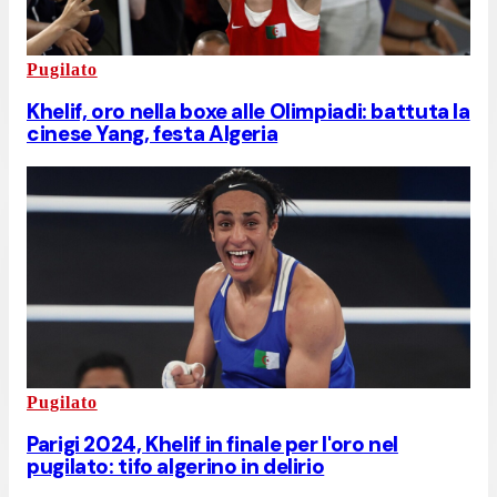
Pugilato
Khelif, oro nella boxe alle Olimpiadi: battuta la
cinese Yang, festa Algeria
Pugilato
Parigi 2024, Khelif in finale per l'oro nel
pugilato: tifo algerino in delirio