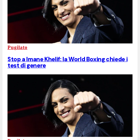
Pugilato
Stop a Imane Khelif: la World Boxing chiede i
test di genere