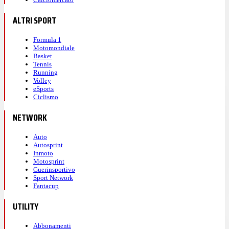
ALTRI SPORT
Formula 1
Motomondiale
Basket
Tennis
Running
Volley
eSports
Ciclismo
NETWORK
Auto
Autosprint
Inmoto
Motosprint
Guerinsportivo
Sport Network
Fantacup
UTILITY
Abbonamenti