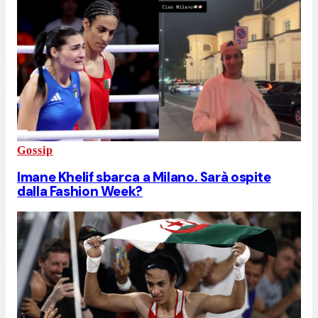
Gossip
Imane Khelif sbarca a Milano. Sarà ospite
dalla Fashion Week?