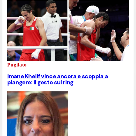
Pugilato
Imane Khelif vince ancora e scoppia a
piangere: il gesto sul ring