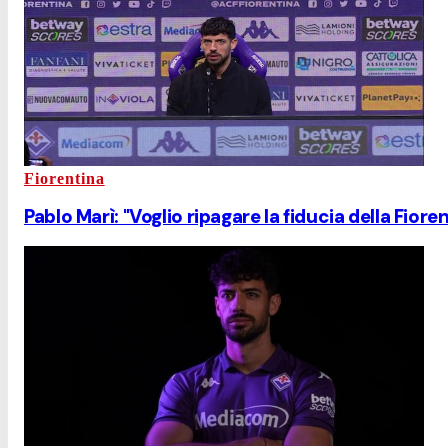
Fiorentina
Pablo Marì: "Voglio ripagare la fiducia della Fiore