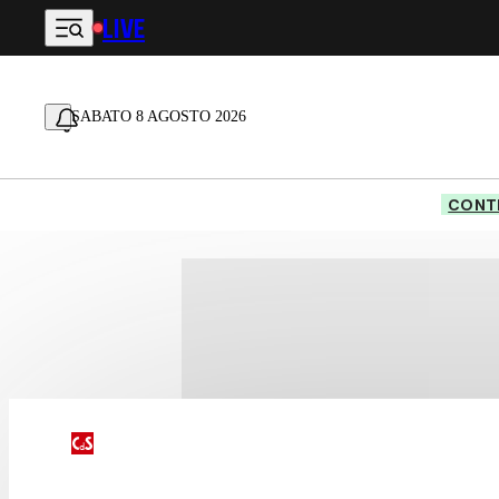
LIVE
Vai al contenuto principale
SABATO 8 AGOSTO 2026
CONTE