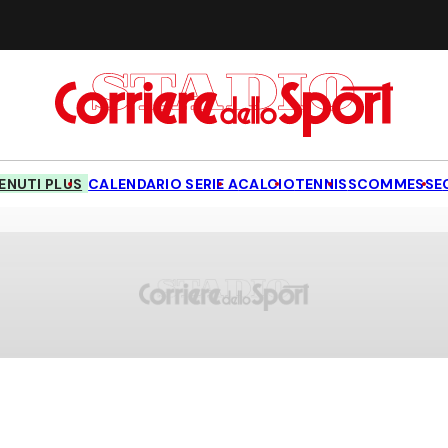
NUTI PLUS
CALENDARIO SERIE A
CALCIO
TENNIS
SCOMMESSE