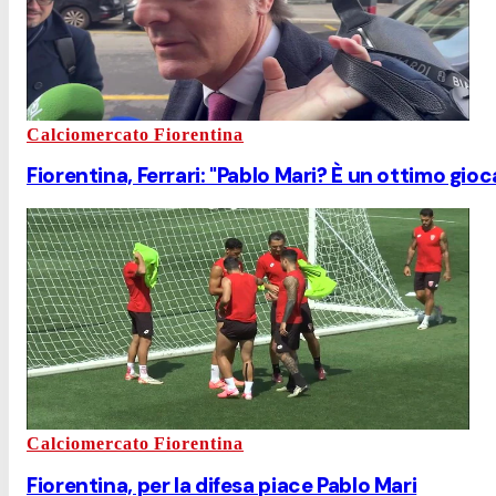
Calciomercato Fiorentina
Fiorentina, Ferrari: "Pablo Mari? È un ottimo gio
Calciomercato Fiorentina
Fiorentina, per la difesa piace Pablo Mari