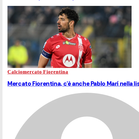
Calciomercato Fiorentina
Mercato Fiorentina, c'è anche Pablo Marí nella li