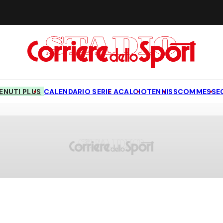
NUTI PLUS
CALENDARIO SERIE A
CALCIO
TENNIS
SCOMMESSE