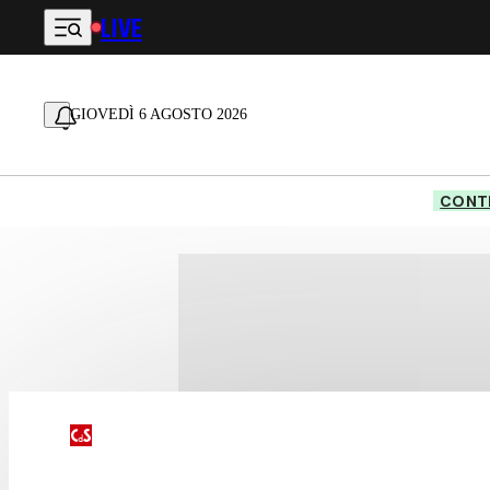
LIVE
Vai al contenuto principale
GIOVEDÌ 6 AGOSTO 2026
CONTE