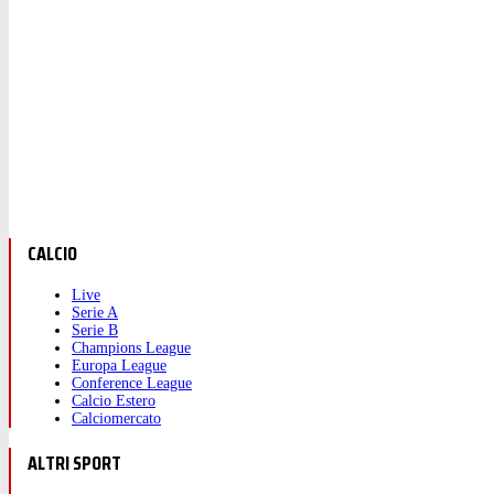
CALCIO
Live
Serie A
Serie B
Champions League
Europa League
Conference League
Calcio Estero
Calciomercato
ALTRI SPORT