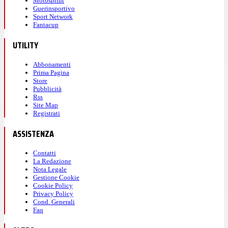
Motosprint
Guerinsportivo
Sport Network
Fantacup
UTILITY
Abbonamenti
Prima Pagina
Store
Pubblicità
Rss
Site Map
Registrati
ASSISTENZA
Contatti
La Redazione
Nota Legale
Gestione Cookie
Cookie Policy
Privacy Policy
Cond. Generali
Faq