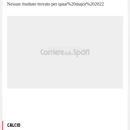
Nessun risultato trovato per
qatar%20major%202022
CALCIO