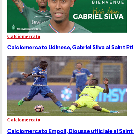
Calciomercato
Calciomercato Udinese, Gabriel Silva al Saint Et
Calciomercato
Calciomercato Empoli, Diousse ufficiale al Saint