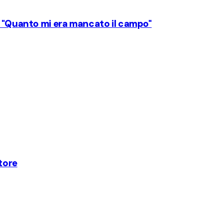
: "Quanto mi era mancato il campo"
atore