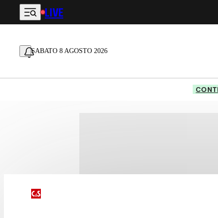
LIVE
Vai al contenuto principale
SABATO 8 AGOSTO 2026
CONTE