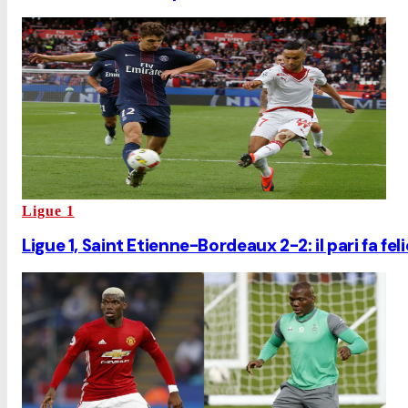
Ligue 1
Ligue 1, Saint Etienne-Bordeaux 2-2: il pari fa fel