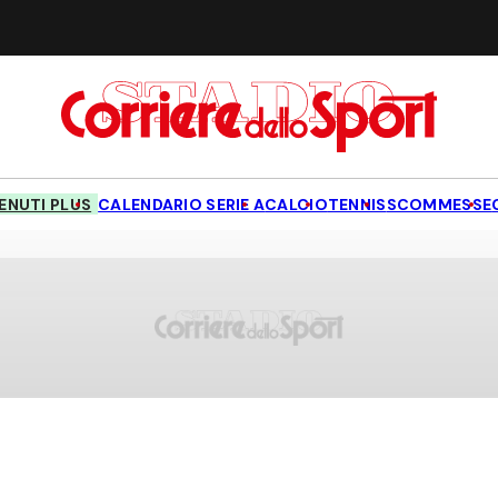
NUTI PLUS
CALENDARIO SERIE A
CALCIO
TENNIS
SCOMMESSE