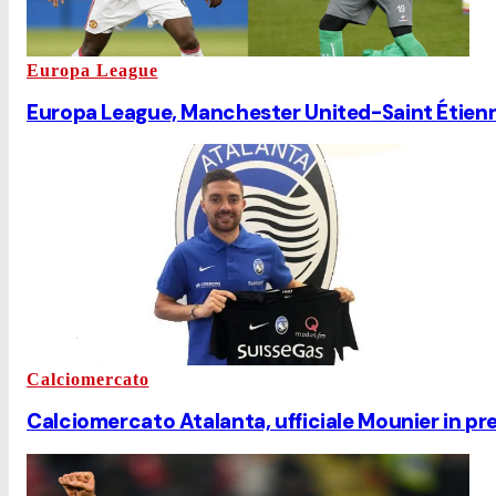
Europa League
Europa League, Manchester United-Saint Étienne è
Calciomercato
Calciomercato Atalanta, ufficiale Mounier in pre