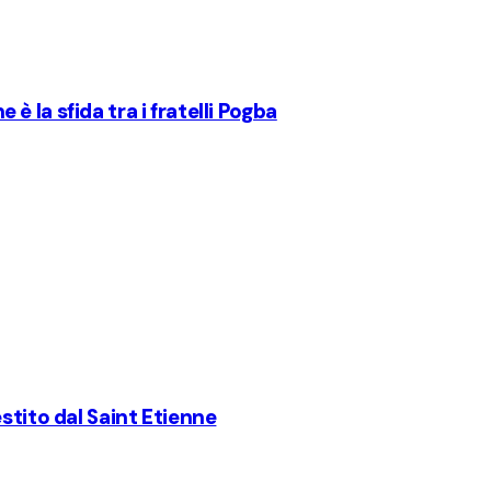
 la sfida tra i fratelli Pogba
stito dal Saint Etienne