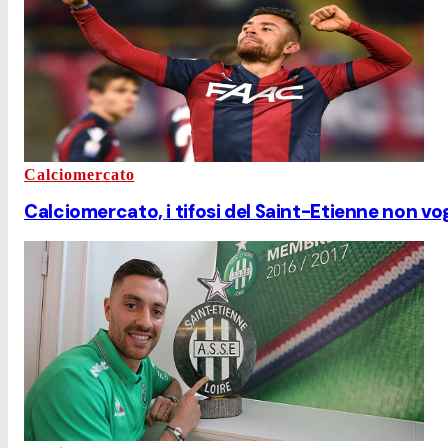
Calciomercato
Calciomercato, i tifosi del Saint-Etienne non vog