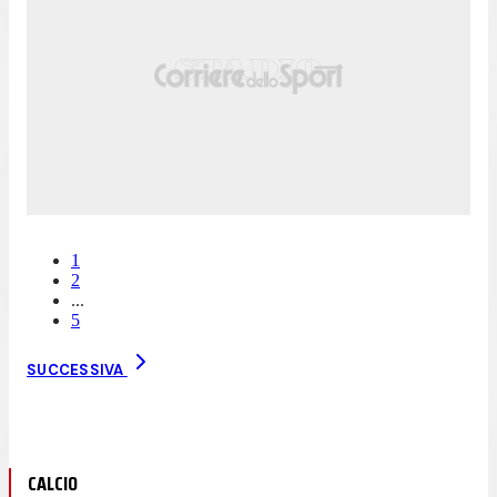
1
2
...
5
SUCCESSIVA
CALCIO