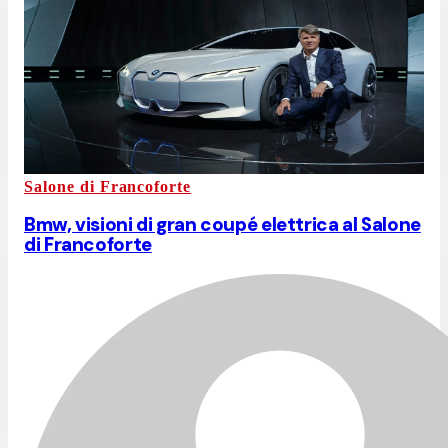
Salone di Francoforte
Bmw, visioni di gran coupé elettrica al Salone
di Francoforte