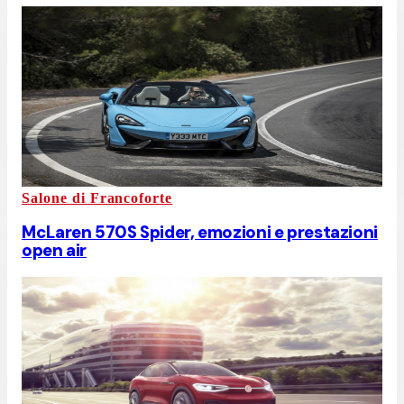
Salone di Francoforte
McLaren 570S Spider, emozioni e prestazioni
open air