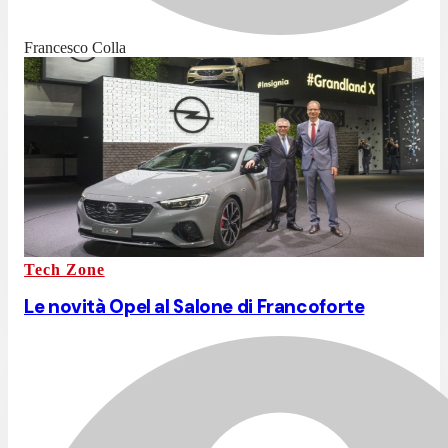
Francesco Colla
Tech Zone
Le novità Opel al Salone di Francoforte