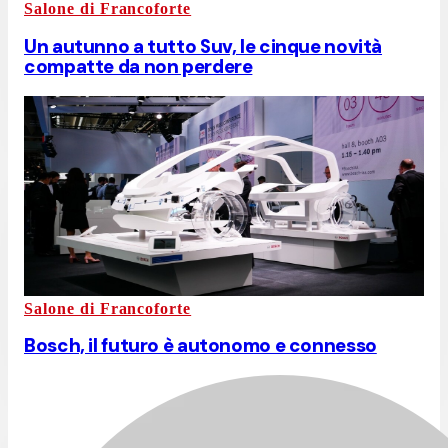
Salone di Francoforte
Un autunno a tutto Suv, le cinque novità
compatte da non perdere
Salone di Francoforte
Bosch, il futuro è autonomo e connesso