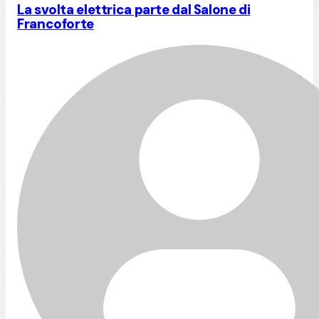
La svolta elettrica parte dal Salone di
Francoforte