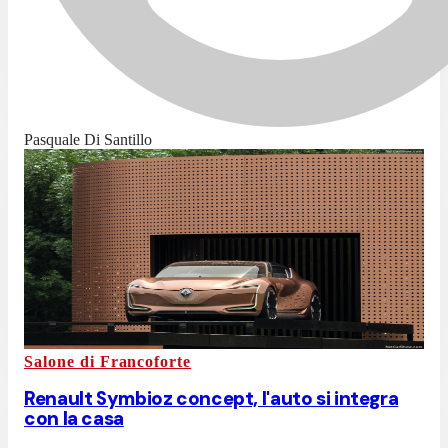
Pasquale Di Santillo
Salone di Francoforte
Renault Symbioz concept, l'auto si integra
con la casa