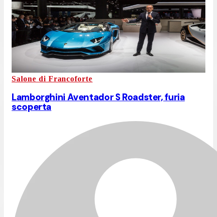
Salone di Francoforte
Lamborghini Aventador S Roadster, furia
scoperta