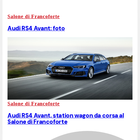
Salone di Francoforte
Audi RS4 Avant: foto
Salone di Francoforte
Audi RS4 Avant, station wagon da corsa al
Salone di Francoforte