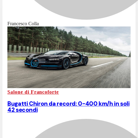
Francesco Colla
Salone di Francoforte
Bugatti Chiron da record: 0-400 km/h in soli
42 secondi