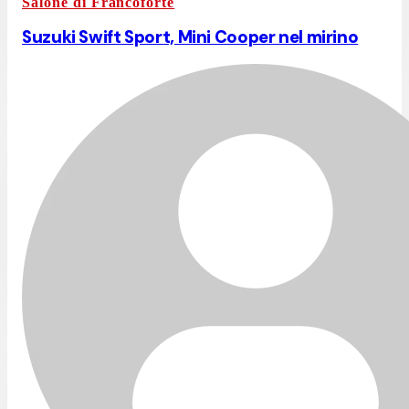
Salone di Francoforte
Suzuki Swift Sport, Mini Cooper nel mirino