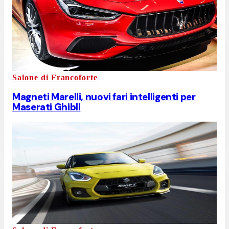
Salone di Francoforte
Magneti Marelli, nuovi fari intelligenti per
Maserati Ghibli