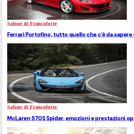
Salone di Francoforte
Ferrari Portofino, tutto quello che c'è da sapere
Salone di Francoforte
McLaren 570S Spider, emozioni e prestazioni op