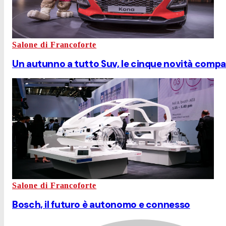
Salone di Francoforte
Un autunno a tutto Suv, le cinque novità comp
Salone di Francoforte
Bosch, il futuro è autonomo e connesso