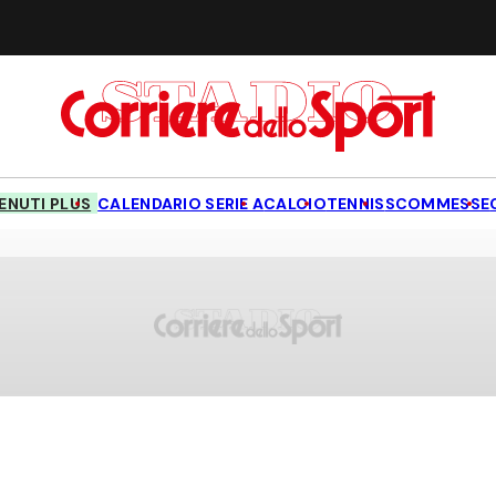
NUTI PLUS
CALENDARIO SERIE A
CALCIO
TENNIS
SCOMMESSE