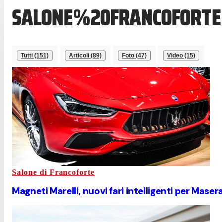
SALONE%20FRANCOFORTE
Tutti (151)
Articoli (89)
Foto (47)
Video (15)
Salone di Francoforte
Magneti Marelli, nuovi fari intelligenti per Masera