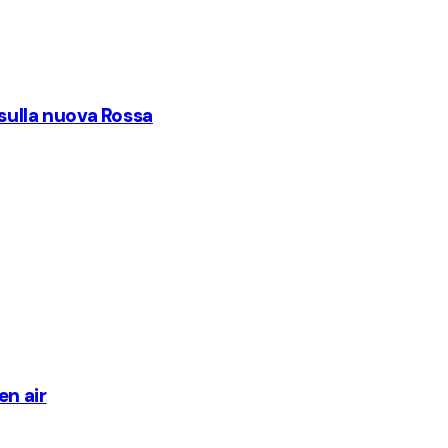
 sulla nuova Rossa
en air