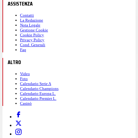
ASSISTENZA
Contatti
La Redazione
Nota Legale
Gestione Cookie
Cookie Policy
Privacy Policy
Cond. Generali
Faq
ALTRO
Video
Foto
Calendario Serie A
Calendario Champions
Calendario Europa L.
Calendario Premier L.
Casinò