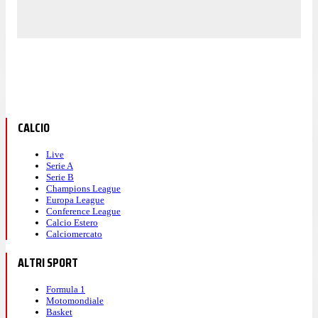
CALCIO
Live
Serie A
Serie B
Champions League
Europa League
Conference League
Calcio Estero
Calciomercato
ALTRI SPORT
Formula 1
Motomondiale
Basket