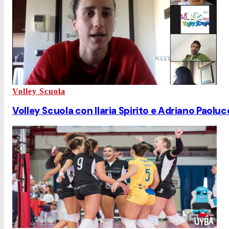
Volley Scuola
Volley Scuola con Ilaria Spirito e Adriano Paoluc