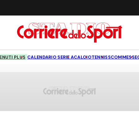
NUTI PLUS
CALENDARIO SERIE A
CALCIO
TENNIS
SCOMMESSE