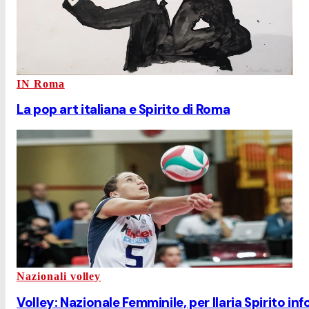
IN Roma
La pop art italiana e Spirito di Roma
Nazionali volley
Volley: Nazionale Femminile, per Ilaria Spirito in