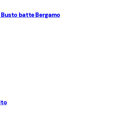
a, Busto batte Bergamo
ito