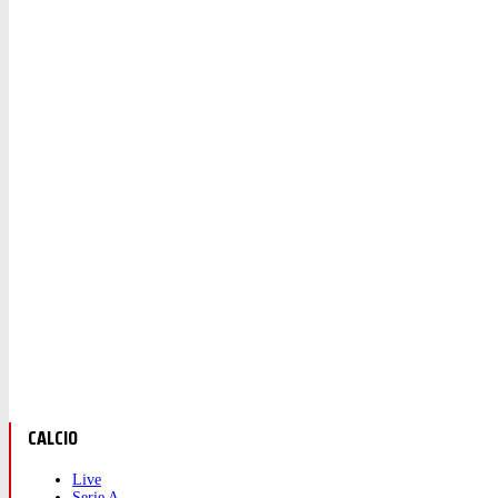
CALCIO
Live
Serie A