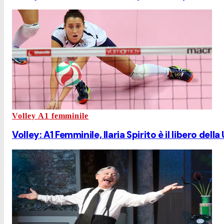
Volley A1 femminile
Volley: A1 Femminile, Ilaria Spirito è il libero dell