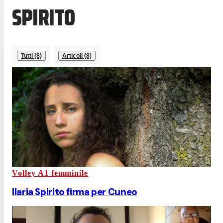
SPIRITO
Tutti (8)
Articoli (8)
Volley A1 femminile
Ilaria Spirito firma per Cuneo