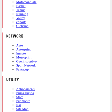
Motomondiale
Basket
Tennis
Running
Volley
eSports
Ciclismo
NETWORK
Auto
Autosprint
Inmoto
Motosprint
Guerinsportivo
Sport Network
Fantacup
UTILITY
Abbonamenti
Prima Pagina
Store
Pubblicità
Rss
Site Map