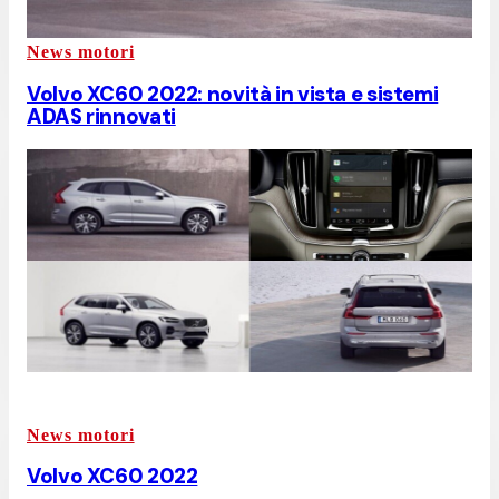
News motori
Volvo XC60 2022: novità in vista e sistemi
ADAS rinnovati
News motori
Volvo XC60 2022