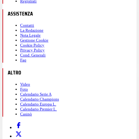
Registrati
ASSISTENZA
Contatti
La Redazione
Nota Legale
Gestione Cookie
Cookie Policy
Privacy Policy
Cond. Generali
Faq
ALTRO
Video
Foto
Calendario Serie A
Calendario Champions
Calendario Europa L.
Calendario Premier L.
Casinò