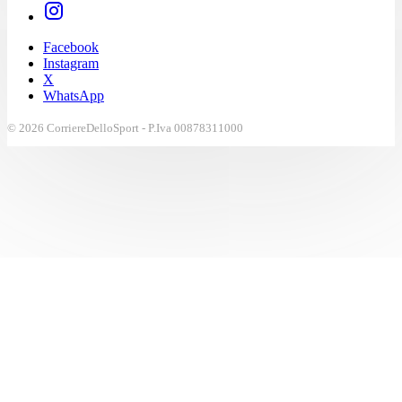
Facebook
Instagram
X
WhatsApp
© 2026 CorriereDelloSport - P.Iva 00878311000