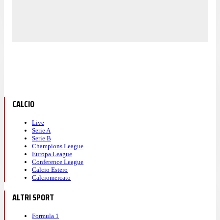
CALCIO
Live
Serie A
Serie B
Champions League
Europa League
Conference League
Calcio Estero
Calciomercato
ALTRI SPORT
Formula 1