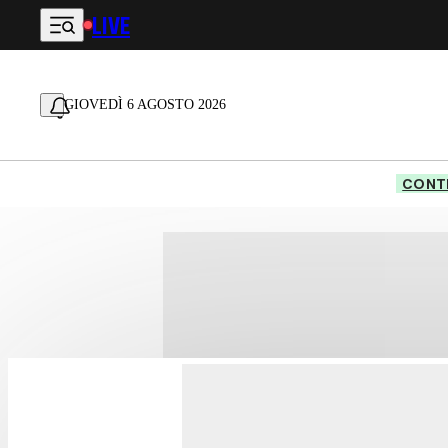
LIVE
Vai al contenuto principale
GIOVEDÌ 6 AGOSTO 2026
CONTE