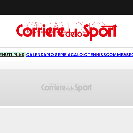
NUTI PLUS
CALENDARIO SERIE A
CALCIO
TENNIS
SCOMMESSE