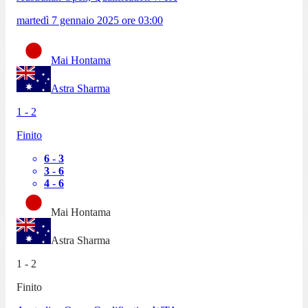
martedì 7 gennaio 2025
ore
03:00
Mai Hontama
Astra Sharma
1
-
2
Finito
6
-
3
3
-
6
4
-
6
Mai Hontama
Astra Sharma
1
-
2
Finito