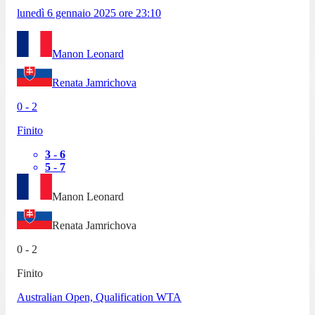
lunedì 6 gennaio 2025
ore
23:10
Manon Leonard
Renata Jamrichova
0
-
2
Finito
3
-
6
5
-
7
Manon Leonard
Renata Jamrichova
0
-
2
Finito
Australian Open, Qualification WTA