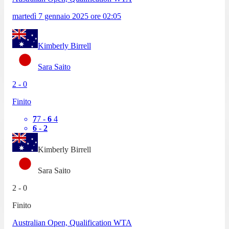
martedì 7 gennaio 2025
ore
02:05
Kimberly Birrell
Sara Saito
2
-
0
Finito
7
7
-
6
4
6
-
2
Kimberly Birrell
Sara Saito
2
-
0
Finito
Australian Open, Qualification WTA