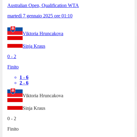
Australian Open, Qualification WTA
martedì 7 gennaio 2025
ore
01:10
Viktoria Hruncakova
Sinja Kraus
0
-
2
Finito
1
-
6
2
-
6
Viktoria Hruncakova
Sinja Kraus
0
-
2
Finito