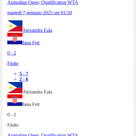
Australian Open, Qualification WTA
martedì 7 gennaio 2025
ore
01:50
Alexandra Eala
Jana Fett
0
-
2
Finito
5
-
7
2
-
6
Alexandra Eala
Jana Fett
0
-
2
Finito
Australian Open, Qualification WTA