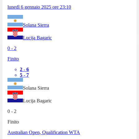
lunedì 6 gennaio 2025
ore
23:10
Solana Sierra
Lucija Bagaric
0
-
2
Finito
2
-
6
5
-
7
Solana Sierra
Lucija Bagaric
0
-
2
Finito
Australian Open, Qualification WTA