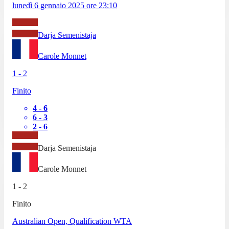
lunedì 6 gennaio 2025
ore
23:10
Darja Semenistaja
Carole Monnet
1
-
2
Finito
4
-
6
6
-
3
2
-
6
Darja Semenistaja
Carole Monnet
1
-
2
Finito
Australian Open, Qualification WTA