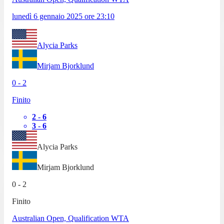
lunedì 6 gennaio 2025
ore
23:10
Alycia Parks
Mirjam Bjorklund
0
-
2
Finito
2
-
6
3
-
6
Alycia Parks
Mirjam Bjorklund
0
-
2
Finito
Australian Open, Qualification WTA