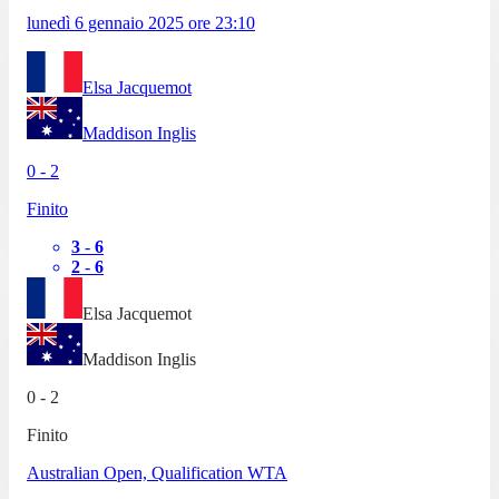
lunedì 6 gennaio 2025
ore
23:10
Elsa Jacquemot
Maddison Inglis
0
-
2
Finito
3
-
6
2
-
6
Elsa Jacquemot
Maddison Inglis
0
-
2
Finito
Australian Open, Qualification WTA