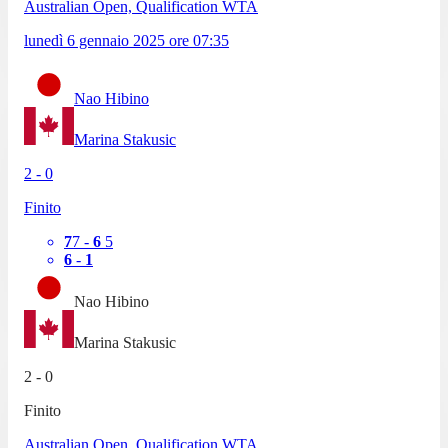
Australian Open, Qualification WTA
lunedì 6 gennaio 2025
ore
07:35
Nao Hibino
Marina Stakusic
2
-
0
Finito
7
7
-
6
5
6
-
1
Nao Hibino
Marina Stakusic
2
-
0
Finito
Australian Open, Qualification WTA