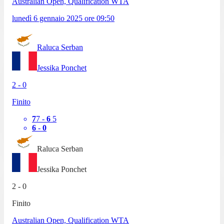
Australian Open, Qualification WTA
lunedì 6 gennaio 2025
ore
09:50
Raluca Serban
Jessika Ponchet
2
-
0
Finito
7
7
-
6
5
6
-
0
Raluca Serban
Jessika Ponchet
2
-
0
Finito
Australian Open, Qualification WTA