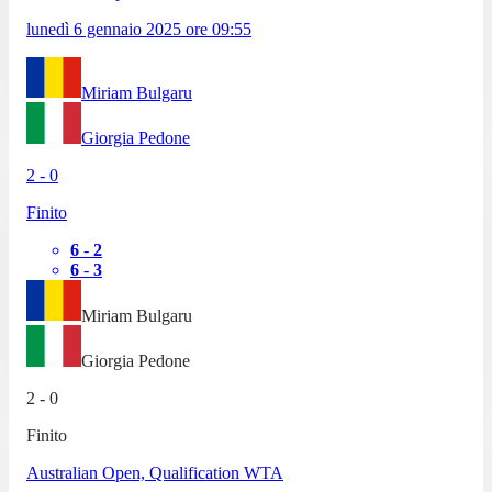
lunedì 6 gennaio 2025
ore
09:55
Miriam Bulgaru
Giorgia Pedone
2
-
0
Finito
6
-
2
6
-
3
Miriam Bulgaru
Giorgia Pedone
2
-
0
Finito
Australian Open, Qualification WTA