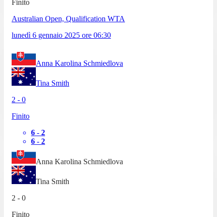
Finito
Australian Open, Qualification WTA
lunedì 6 gennaio 2025
ore
06:30
Anna Karolina Schmiedlova
Tina Smith
2
-
0
Finito
6
-
2
6
-
2
Anna Karolina Schmiedlova
Tina Smith
2
-
0
Finito