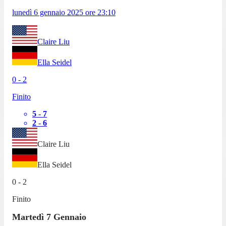
lunedì 6 gennaio 2025
ore
23:10
Claire Liu
Ella Seidel
0
-
2
Finito
5
-
7
2
-
6
Claire Liu
Ella Seidel
0
-
2
Finito
Martedì 7 Gennaio