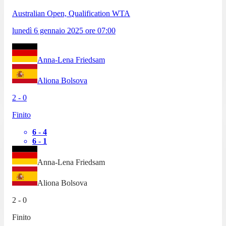
Australian Open, Qualification WTA
lunedì 6 gennaio 2025
ore
07:00
Anna-Lena Friedsam
Aliona Bolsova
2
-
0
Finito
6
-
4
6
-
1
Anna-Lena Friedsam
Aliona Bolsova
2
-
0
Finito