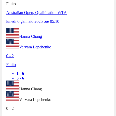
Finito
Australian Open, Qualification WTA
lunedì 6 gennaio 2025
ore
05:10
Hanna Chang
Varvara Lepchenko
0
-
2
Finito
1
-
6
3
-
6
Hanna Chang
Varvara Lepchenko
0
-
2