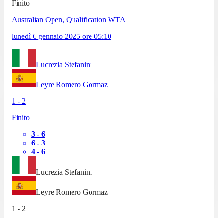
Finito
Australian Open, Qualification WTA
lunedì 6 gennaio 2025
ore
05:10
Lucrezia Stefanini
Leyre Romero Gormaz
1
-
2
Finito
3
-
6
6
-
3
4
-
6
Lucrezia Stefanini
Leyre Romero Gormaz
1
-
2