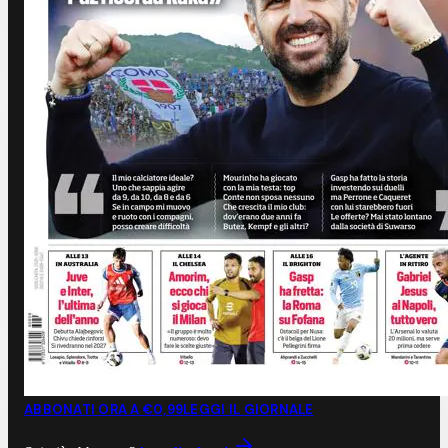
ABBONATI ORA A €0,99
LEGGI IL GIORNALE