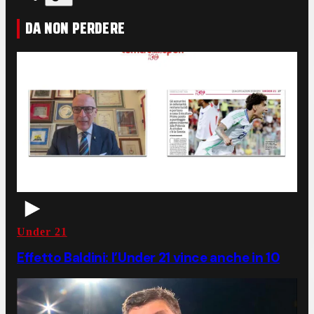
DA NON PERDERE
Under 21
Effetto Baldini: l’Under 21 vince anche in 10