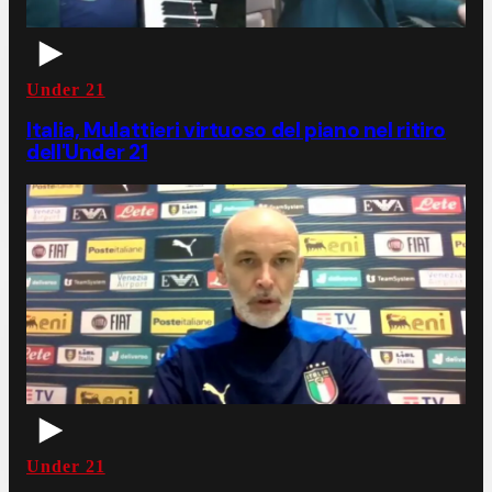
Under 21
Italia, Mulattieri virtuoso del piano nel ritiro
dell'Under 21
Under 21