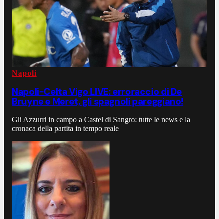
Napoli
Napoli-Celta Vigo LIVE: erroraccio di De
Bruyne e Meret, gli spagnoli pareggiano!
Gli Azzurri in campo a Castel di Sangro: tutte le news e la
cronaca della partita in tempo reale