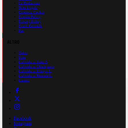
La Redazione
Nota Legale
Gestione Cookie
Cookie Policy
Privacy Policy
Cond. Generali
Faq
ALTRO
Video
Foto
Calendario Serie A
Calendario Champions
Calendario Europa L.
Calendario Premier L.
Casinò
Facebook
Instagram