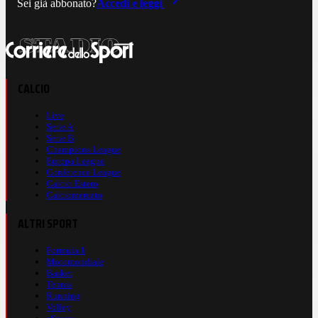
Sei già abbonato?
Accedi e leggi
CALCIO
Live
Serie A
Serie B
Champions League
Europa League
Conference League
Calcio Estero
Calciomercato
ALTRI SPORT
Formula 1
Motomondiale
Basket
Tennis
Running
Volley