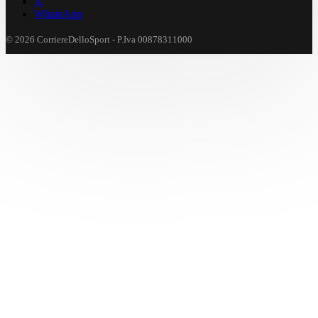
X
WhatsApp
© 2026 CorriereDelloSport - P.Iva 00878311000